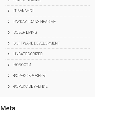
FOREX TRADING
IT ВАКАНСІЇ
PAYDAY LOANS NEAR ME
SOBER LIVING
SOFTWARE DEVELOPMENT
UNCATEGORIZED
НОВОСТИ
ФОРЕКС БРОКЕРЫ
ФОРЕКС ОБУЧЕНИЕ
Meta