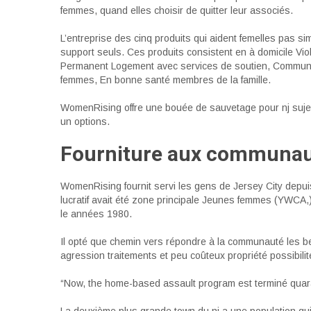
femmes, quand elles choisir de quitter leur associés.
L’entreprise des cinq produits qui aident femelles pas si
support seuls. Ces produits consistent en à domicile Vi
Permanent Logement avec services de soutien, Communa
femmes, En bonne santé membres de la famille.
WomenRising offre une bouée de sauvetage pour nj sujets
un options.
Fourniture aux communaut
WomenRising fournit servi les gens de Jersey City depui
lucratif avait été zone principale Jeunes femmes (YWCA,
le années 1980.
Il opté que chemin vers répondre à la communauté les be
agression traitements et peu coûteux propriété possibilit
“Now, the home-based assault program est terminé quar