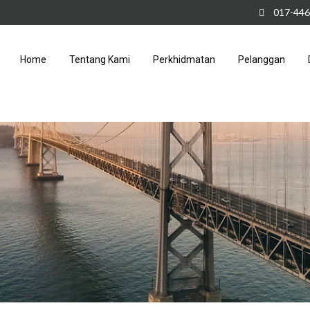
017-446
Home
Tentang Kami
Perkhidmatan
Pelanggan