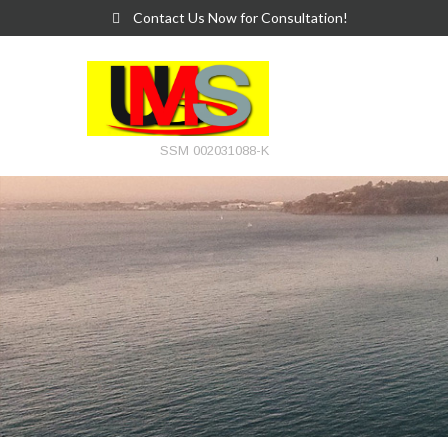
Contact Us Now for Consultation!
SSM 002031088-K