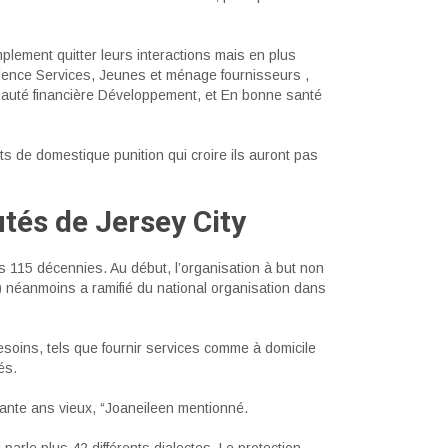
mplement quitter leurs interactions mais en plus
olence Services, Jeunes et ménage fournisseurs ,
uté financière Développement, et En bonne santé
 de domestique punition qui croire ils auront pas
és de Jersey City
s 115 décennies. Au début, l’organisation à but non
) néanmoins a ramifié du national organisation dans
soins, tels que fournir services comme à domicile
és.
ante ans vieux, “Joaneileen mentionné.