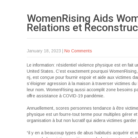
WomenRising Aids Wom
Relations et Reconstruc
January 18, 2023
|
No Comments
Le information: résidentiel violence physique est en fait u
United States. C’est exactement pourquoi WomenRising, u
nj, est conçue pour fournir espoir et aide aux victimes 
s’éloigner agression à la maison à traverser victimes du 
leur nom. WomenRising aussi accomplit zone besoins par
offre assistance à COVID-19 pandémie.
Annuellement, scores personnes tendance à être victim
physique est un fourre-tout terme pour multiples gérer 
organisation à but non lucratif qui aidera victimes garder
“il y en a beaucoup types de abus habitués acquérir et mai