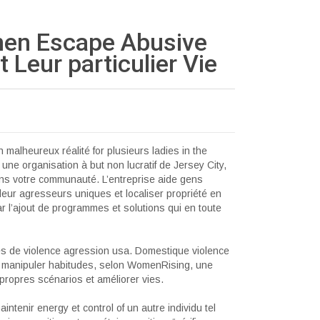
en Escape Abusive
t Leur particulier
Vie
n malheureux réalité for plusieurs ladies in the
ne organisation à but non lucratif de Jersey City,
dans votre communauté. L’entreprise aide gens
leur agresseurs uniques et localiser propriété en
 l’ajout de programmes et solutions qui en toute
es de violence agression usa. Domestique violence
et manipuler habitudes, selon WomenRising, une
 propres scénarios et améliorer vies.
ntenir energy et control of un autre individu tel