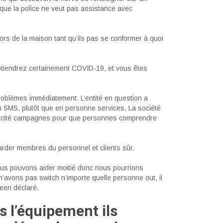
lie que la police ne veut pas assistance avec
rs de la maison tant qu’ils pas se conformer à quoi
btiendrez certainement COVID-19, et vous êtes
oblèmes immédiatement. L’entité en question a
u SMS, plutôt que en personne services. La société
blicité campagnes pour que personnes comprendre
rder membres du personnel et clients sûr.
ous pouvons aider moitié donc nous pourrions
 n’avons pas switch n’importe quelle personne out, il
leen déclaré.
 l’équipement ils