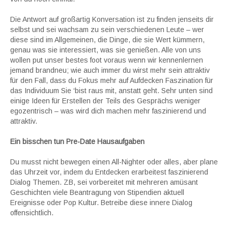
Die Antwort auf großartig Konversation ist zu finden jenseits dir
selbst und sei wachsam zu sein verschiedenen Leute – wer
diese sind im Allgemeinen, die Dinge, die sie Wert kümmern,
genau was sie interessiert, was sie genießen. Alle von uns
wollen put unser bestes foot voraus wenn wir kennenlernen
jemand brandneu; wie auch immer du wirst mehr sein attraktiv
für den Fall, dass du Fokus mehr auf Aufdecken Faszination für
das Individuum Sie ‘bist raus mit, anstatt geht. Sehr unten sind
einige Ideen für Erstellen der Teils des Gesprächs weniger
egozentrisch – was wird dich machen mehr faszinierend und
attraktiv.
Ein bisschen tun Pre-Date Hausaufgaben
Du musst nicht bewegen einen All-Nighter oder alles, aber plane
das Uhrzeit vor, indem du Entdecken erarbeitest faszinierend
Dialog Themen. ZB, sei vorbereitet mit mehreren amüsant
Geschichten viele Beantragung von Stipendien aktuell
Ereignisse oder Pop Kultur. Betreibe diese innere Dialog
offensichtlich.