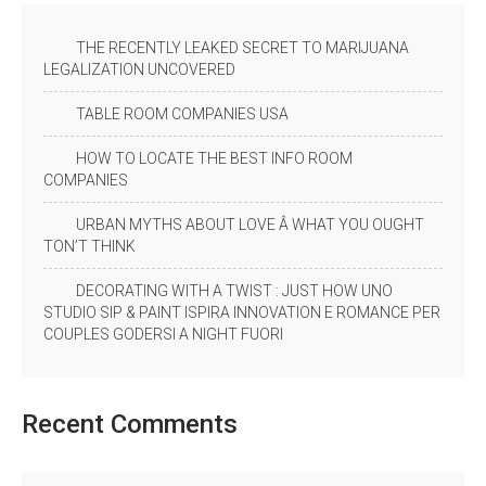
THE RECENTLY LEAKED SECRET TO MARIJUANA
LEGALIZATION UNCOVERED
TABLE ROOM COMPANIES USA
HOW TO LOCATE THE BEST INFO ROOM
COMPANIES
URBAN MYTHS ABOUT LOVE Â WHAT YOU OUGHT
TON’T THINK
DECORATING WITH A TWIST : JUST HOW UNO
STUDIO SIP & PAINT ISPIRA INNOVATION E ROMANCE PER
COUPLES GODERSI A NIGHT FUORI
Recent
Comments