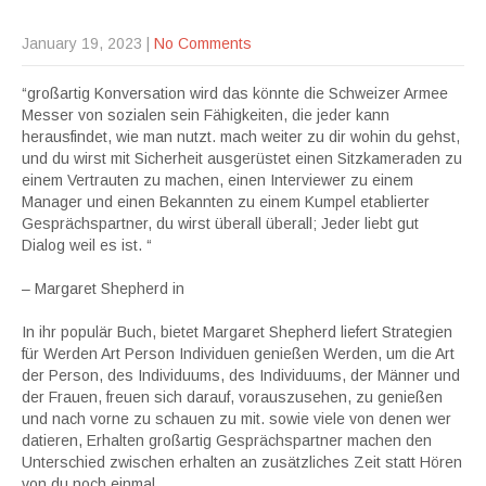
January 19, 2023
|
No Comments
“großartig Konversation wird das könnte die Schweizer Armee
Messer von sozialen sein Fähigkeiten, die jeder kann
herausfindet, wie man nutzt. mach weiter zu dir wohin du gehst,
und du wirst mit Sicherheit ausgerüstet einen Sitzkameraden zu
einem Vertrauten zu machen, einen Interviewer zu einem
Manager und einen Bekannten zu einem Kumpel etablierter
Gesprächspartner, du wirst überall überall; Jeder liebt gut
Dialog weil es ist. “
– Margaret Shepherd in
In ihr populär Buch, bietet Margaret Shepherd liefert Strategien
für Werden Art Person Individuen genießen Werden, um die Art
der Person, des Individuums, des Individuums, der Männer und
der Frauen, freuen sich darauf, vorauszusehen, zu genießen
und nach vorne zu schauen zu mit. sowie viele von denen wer
datieren, Erhalten großartig Gesprächspartner machen den
Unterschied zwischen erhalten an zusätzliches Zeit statt Hören
von du noch einmal.