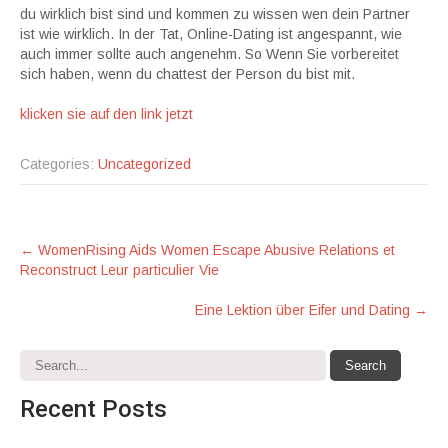
du wirklich bist sind und kommen zu wissen wen dein Partner
ist wie wirklich. In der Tat, Online-Dating ist angespannt, wie
auch immer sollte auch angenehm. So Wenn Sie vorbereitet
sich haben, wenn du chattest der Person du bist
mit.
klicken sie auf den link jetzt
Categories:
Uncategorized
Post
←
WomenRising Aids Women Escape Abusive Relations et
Reconstruct Leur particulier Vie
navigation
Eine Lektion über Eifer und Dating
→
Recent
Posts