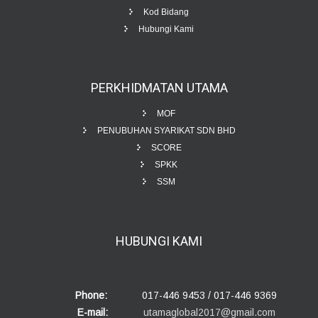
Kod Bidang
Hubungi Kami
PERKHIDMATAN
UTAMA
MOF
PENUBUHAN SYARIKAT SDN BHD
SCORE
SPKK
SSM
HUBUNGI
KAMI
Phone:
017-446 9453 / 017-446 9369
E-mail:
utamaglobal2017@gmail.com