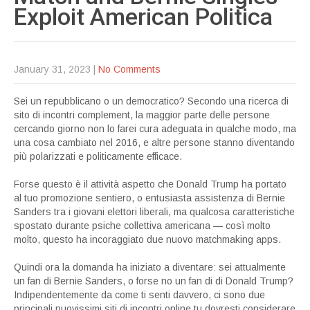
Exploit American
Politica
January 31, 2023
|
No Comments
Sei un repubblicano o un democratico? Secondo una ricerca di
sito di incontri complement, la maggior parte delle persone
cercando giorno non lo farei cura adeguata in qualche modo, ma
una cosa cambiato nel 2016, e altre persone stanno diventando
più polarizzati e politicamente efficace.
Forse questo è il attività aspetto che Donald Trump ha portato
al tuo promozione sentiero, o entusiasta assistenza di Bernie
Sanders tra i giovani elettori liberali, ma qualcosa caratteristiche
spostato durante psiche collettiva americana — così molto
molto, questo ha incoraggiato due nuovo matchmaking apps.
Quindi ora la domanda ha iniziato a diventare: sei attualmente
un fan di Bernie Sanders, o forse no un fan di di Donald Trump?
Indipendentemente da come ti senti davvero, ci sono due
principali nuovissimi siti di incontri online tu dovresti considerare