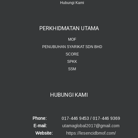
Hubungi Kami
PERKHIDMATAN
UTAMA
MOF
PENUBUHAN SYARIKAT SDN BHD
SCORE
SPKK
SSM
HUBUNGI
KAMI
Phone:
017-446 9453 / 017-446 9369
E-mail:
utamaglobal2017@gmail.com
Website:
https://lesencidbmof.com/