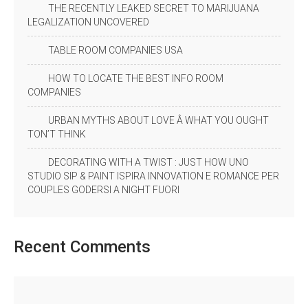
THE RECENTLY LEAKED SECRET TO MARIJUANA
LEGALIZATION UNCOVERED
TABLE ROOM COMPANIES USA
HOW TO LOCATE THE BEST INFO ROOM
COMPANIES
URBAN MYTHS ABOUT LOVE Â WHAT YOU OUGHT
TON’T THINK
DECORATING WITH A TWIST : JUST HOW UNO
STUDIO SIP & PAINT ISPIRA INNOVATION E ROMANCE PER
COUPLES GODERSI A NIGHT FUORI
Recent
Comments