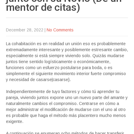
mentor de
citas)
December 28, 2022
|
No Comments
La cohabitación es en realidad un unión eso es probablemente
extremadamente interesante y posiblemente estresante cambio,
especialmente si está siempre viviendo solo. Quizás mudarse
juntos tiene sentido logísticamente o económicamente,
funciones como un esfuerzo postularse para boda, o es
simplemente el siguiente movimiento interior fuerte compromiso
y necesidad de casarse|casarse}.
Independientemente de tuyo factores y cómo tú aprender tu
pareja, viviendo juntos expone uno un nuevo parte del amante y
naturalmente cambios el compromiso. Centrarse en cómo a
mejor administrar el modificación de mudarse con el uno al otro
es probable que haga el método más placentero mucho menos
exigente.
A continuación se enumeran ocho métodos de hacer transferir