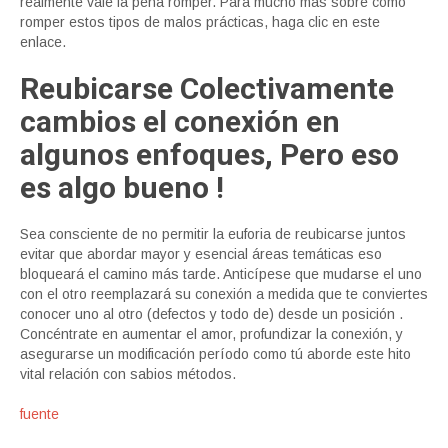
realmente vale la pena romper. Para mucho más sobre cómo
romper estos tipos de malos prácticas, haga clic en este
enlace.
Reubicarse Colectivamente
cambios el conexión en
algunos enfoques, Pero eso
es algo bueno !
Sea consciente de no permitir la euforia de reubicarse juntos
evitar que abordar mayor y esencial áreas temáticas eso
bloqueará el camino más tarde. Anticípese que mudarse el uno
con el otro reemplazará su conexión a medida que te conviertes
conocer uno al otro (defectos y todo de) desde un posición .
Concéntrate en aumentar el amor, profundizar la conexión, y
asegurarse un modificación período como tú aborde este hito
vital relación con sabios métodos.
fuente