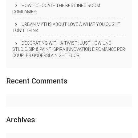
HOW TO LOCATE THE BEST INFO ROOM
COMPANIES
URBAN MYTHS ABOUT LOVE Â WHAT YOU OUGHT
TON’T THINK
DECORATING WITH A TWIST : JUST HOW UNO
STUDIO SIP & PAINT ISPIRA INNOVATION E ROMANCE PER
COUPLES GODERSI A NIGHT FUORI
Recent
Comments
Archives