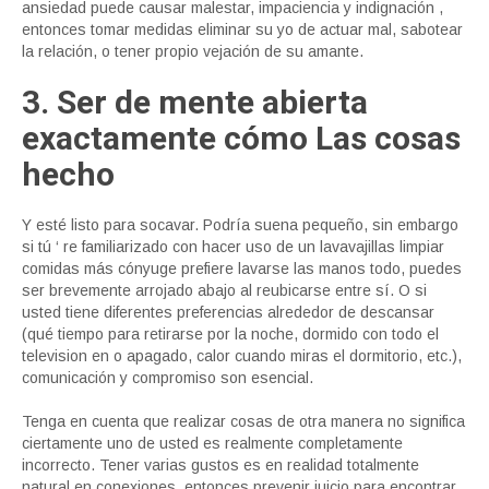
ansiedad puede causar malestar, impaciencia y indignación ,
entonces tomar medidas eliminar su yo de actuar mal, sabotear
la relación, o tener propio vejación de su amante.
3. Ser de mente abierta
exactamente cómo Las cosas
hecho
Y esté listo para socavar. Podría suena pequeño, sin embargo
si tú ‘ re familiarizado con hacer uso de un lavavajillas limpiar
comidas más cónyuge prefiere lavarse las manos todo, puedes
ser brevemente arrojado abajo al reubicarse entre sí. O si
usted tiene diferentes preferencias alrededor de descansar
(qué tiempo para retirarse por la noche, dormido con todo el
television en o apagado, calor cuando miras el dormitorio, etc.),
comunicación y compromiso son esencial.
Tenga en cuenta que realizar cosas de otra manera no significa
ciertamente uno de usted es realmente completamente
incorrecto. Tener varias gustos es en realidad totalmente
natural en conexiones, entonces prevenir juicio para encontrar