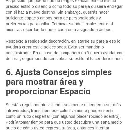
Es posible que puede que no tengas exactamente lo mismo
preciso estilo o diseño o como todo su pareja quisiera entregar
con él hacia nuevo destino. Sin embargo, querrás hacer
suficiente espacio ambos para de personalidades y
preferencias para brillar. Terminar siendo flexibles entre sí
mientras recordando que el casa está asignado a ambos.
Respecto a residencia decoración, enlistarse su pareja eso lo
ayudará crear estilo selecciones. Evita ser mandón o
administrador. En el caso de compañero no ‘t quiero ayudar con
decorar, seguir siendo sensible a su estilo al hacer decisiones.
6. Ajusta Consejos simples
para mostrar área y
proporcionar Espacio
Si estás regularmente viviendo solamente o tienden a ser más
introvertidos, transfiriéndose colectivamente pueden sentir
como un rudo despertar (con algunos placer rociado adentro).
Podría tomar tiempo para que usted descubra una sana medio
suelo de cómo usted expresa tu área, entonces intentar