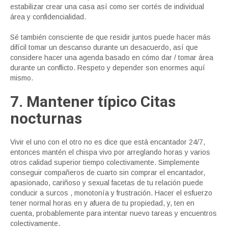
estabilizar crear una casa así como ser cortés de individual
área y confidencialidad.
Sé también consciente de que residir juntos puede hacer más
difícil tomar un descanso durante un desacuerdo, así que
considere hacer una agenda basado en cómo dar / tomar área
durante un conflicto. Respeto y depender son enormes aquí
mismo.
7. Mantener típico Citas
nocturnas
Vivir el uno con el otro no es dice que está encantador 24/7,
entonces mantén el chispa vivo por arreglando horas y varios
otros calidad superior tiempo colectivamente. Simplemente
conseguir compañeros de cuarto sin comprar el encantador,
apasionado, cariñoso y sexual facetas de tu relación puede
conducir a surcos , monotonía y frustración. Hacer el esfuerzo
tener normal horas en y afuera de tu propiedad, y, ten en
cuenta, probablemente para intentar nuevo tareas y encuentros
colectivamente.