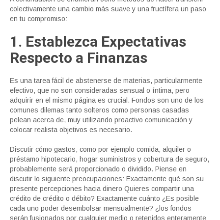
colectivamente una cambio más suave y una fructífera un paso
en tu compromiso:
1. Establezca Expectativas
Respecto a Finanzas
Es una tarea fácil de abstenerse de materias, particularmente
efectivo, que no son consideradas sensual o íntima, pero
adquirir en el mismo página es crucial. Fondos son uno de los
comunes dilemas tanto solteros como personas casadas
pelean acerca de, muy utilizando proactivo comunicación y
colocar realista objetivos es necesario.
Discutir cómo gastos, como por ejemplo comida, alquiler o
préstamo hipotecario, hogar suministros y cobertura de seguro,
probablemente será proporcionado o dividido. Piense en
discutir lo siguiente preocupaciones: Exactamente qué son su
presente percepciones hacia dinero Quieres compartir una
crédito de crédito o débito? Exactamente cuánto ¿Es posible
cada uno poder desembolsar mensualmente? ¿los fondos
serán fusionados por cualquier medio o retenidos enteramente